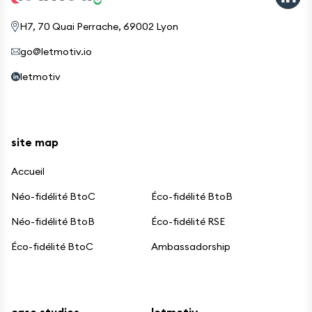
H7, 70 Quai Perrache, 69002 Lyon
go@letmotiv.io
letmotiv
site map
Accueil
Néo-fidélité BtoC
Éco-fidélité BtoB
Néo-fidélité BtoB
Éco-fidélité RSE
Éco-fidélité BtoC
Ambassadorship