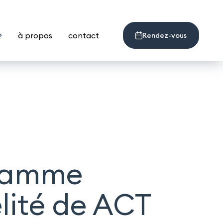
à propos
contact
Rendez-vous
gramme
lité de ACT