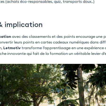
tes (achats éco-responsables, quiz, transports doux..)
& implication
cation
avec des classements et des points encourage une pa
vertir leurs points en cartes cadeaux numériques dans diff
n,
Letmotiv
transforme l’apprentissage en une expérience
he innovante qui fait de la formation un véritable levier 