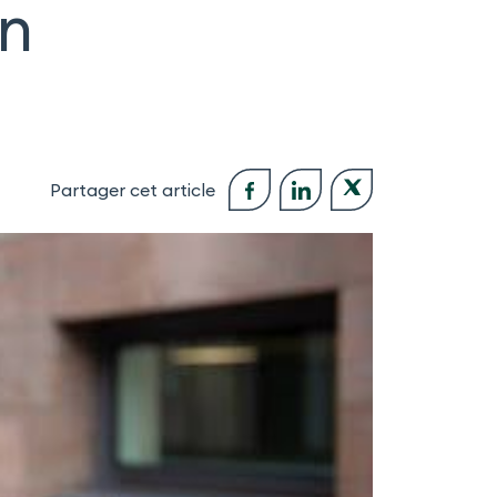
on
Partager cet article