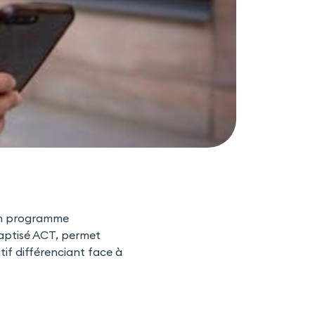
n programme
baptisé ACT, permet
if différenciant face à