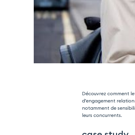
Découvrez comment l
d’engagement relationn
notamment de sensibilis
leurs concurrents.
case study