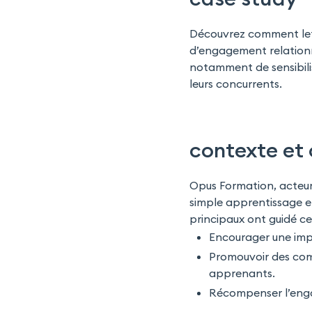
Découvrez comment l
d’engagement relationn
notamment de sensibilis
leurs concurrents.
contexte et 
Opus Formation, acteur 
simple apprentissage e
principaux ont guidé cett
Encourager une impl
Promouvoir des com
apprenants.
Récompenser l’enga