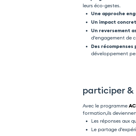
leurs éco-gestes.
Une approche eng
Un impact concret
Un reversement as
d’engagement de c
Des récompenses p
développement pe
participer &
Avec le programme
AC
formation,ils devienne
Les réponses aux qu
Le partage d’expéri