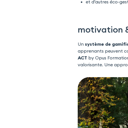
et d’autres éco-ges
motivation 
Un
système de gamifi
apprenants peuvent con
ACT
by Opus Formatio
valorisante. Une approc