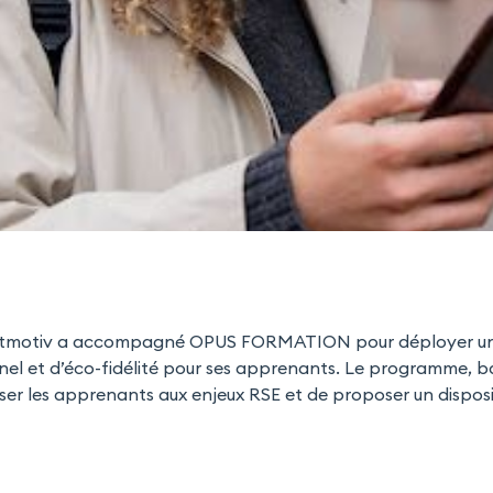
etmotiv a accompagné OPUS FORMATION pour déployer u
el et d’éco-fidélité pour ses apprenants. Le programme, 
er les apprenants aux enjeux RSE et de proposer un disposit