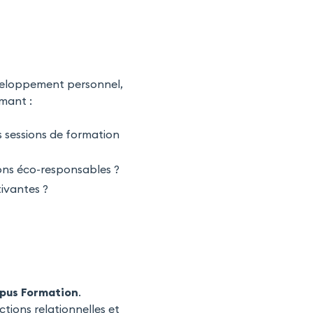
développement personnel,
mant :
s sessions de formation
ons éco-responsables ?
ivantes ?
pus Formation
.
tions relationnelles et