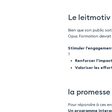
Le leitmoti
Bien que son public soi
Opus Formation devait 
Stimuler l’engagemen
?
Renforcer l’impac
Valoriser les effor
la promesse 
Pour répondre à ces en
Un programme interac