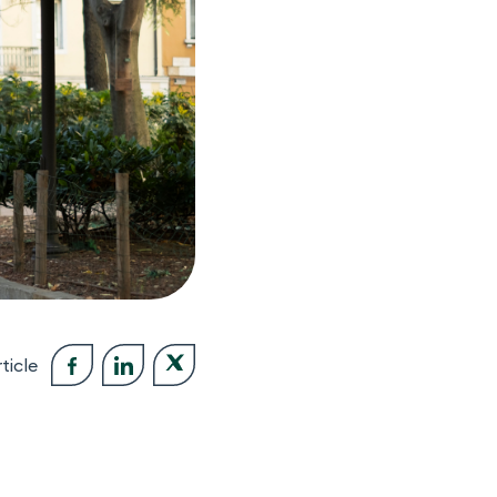
ticle