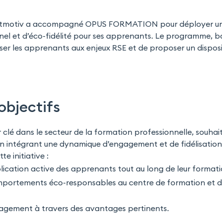
etmotiv a accompagné OPUS FORMATION pour déployer u
el et d’éco-fidélité pour ses apprenants. Le programme, 
er les apprenants aux enjeux RSE et de proposer un disposit
objectifs
clé dans le secteur de la formation professionnelle, souhait
n intégrant une dynamique d’engagement et de fidélisation. 
e initiative :
ication active des apprenants tout au long de leur formati
portements éco-responsables au centre de formation et da
gement à travers des avantages pertinents.