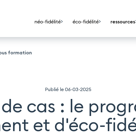
néo-fidélité
éco-fidélité
ressources
pus formation
Publié le 06-03-2025
 de cas : le pro
nt et d'éco-fidé