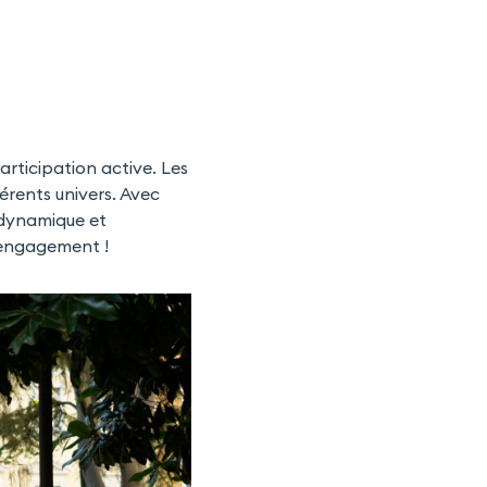
rticipation active. Les
érents univers. Avec
 dynamique et
d’engagement !