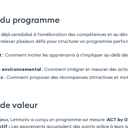
v du programme
t déjà sensibilisé à l’amélioration des compétences et au 
relever plusieurs défis pour structurer un programme perfor
t
: Comment inciter les apprenants à s’impliquer au-delà de
t environnemental
: Comment intégrer et mesurer des acti
ts
: Comment proposer des récompenses attractives et mot
de valeur
jeux, Letmotiv a conçu un programme sur mesure :
ACT by O
tif :
Les apprenants accumulent des points grâce à leurs ac