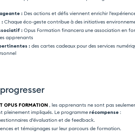
ageante :
Des actions et défis viennent enrichir l’expérien
 :
Chaque éco-geste contribue à des initiatives environnem
sociatif :
Opus Formation financera une association en fon
es apprenants
ertinentes :
des cartes cadeaux pour des services numérique
rsonnel
 progresser
T OPUS FORMATION
, les apprenants ne sont pas seulemen
nt pleinement impliqués. Le programme
récompense
:
estionnaires d’évaluation et de feedback.
ences et témoignages sur leur parcours de formation.