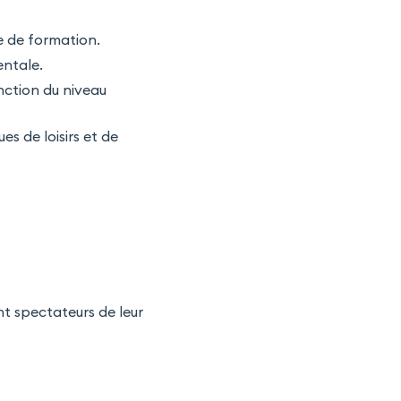
ce de formation.
entale.
ction du niveau
s de loisirs et de
t spectateurs de leur